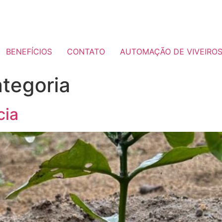
BENEFÍCIOS
CONTATO
AUTOMAÇÃO DE VIVEIRO
tegoria
cia