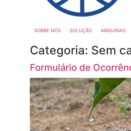
SOBRE NÓS
SOLUÇÃO
MÁQUINAS
Categoria:
Sem ca
Formulário de Ocorrên