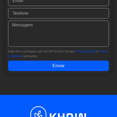
Este site é protegido por reCAPTCHA e Google
Privacy Policy
e
Terms
of Service
aplicados.
Enviar