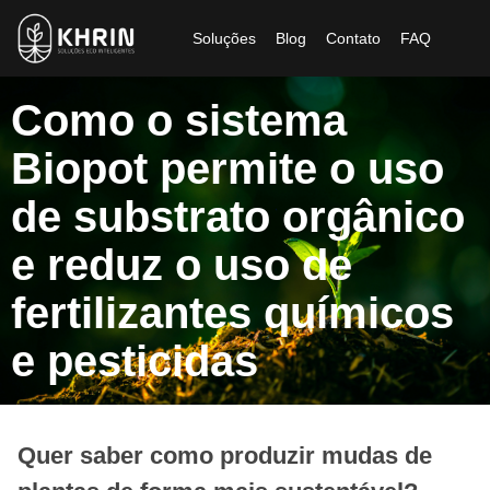
Soluções
Blog
Contato
FAQ
Como o sistema
Biopot permite o uso
de substrato orgânico
e reduz o uso de
fertilizantes químicos
e pesticidas
Quer saber como produzir mudas de