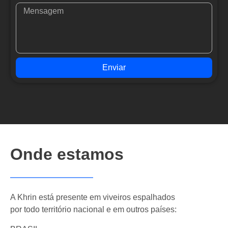
Enviar
Onde estamos
A Khrin está presente em viveiros espalhados
por todo território nacional e em outros países: