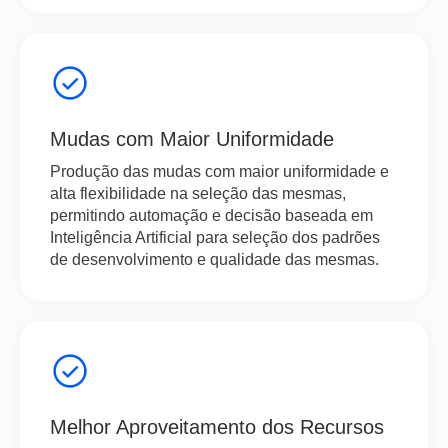
Mudas com Maior Uniformidade
Produção das mudas com maior uniformidade e
alta flexibilidade na seleção das mesmas,
permitindo automação e decisão baseada em
Inteligência Artificial para seleção dos padrões
de desenvolvimento e qualidade das mesmas.
Melhor Aproveitamento dos Recursos