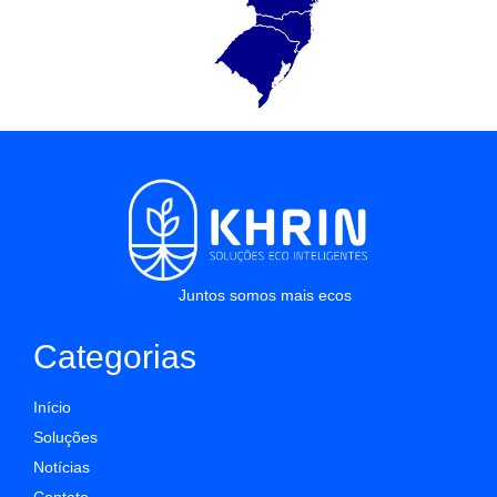
Juntos somos mais ecos
Categorias
Início
Soluções
Notícias
Contato