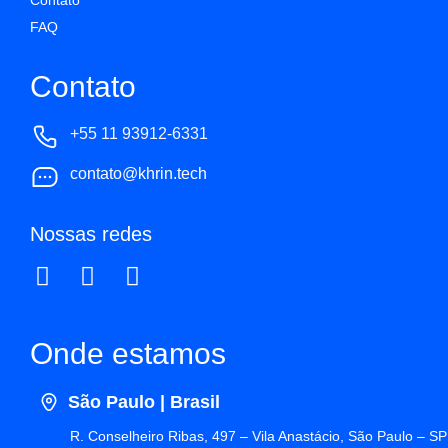
FAQ
Contato
+55 11 93912-6331
contato@khrin.tech
Nossas redes
Onde estamos
São Paulo | Brasil
R. Conselheiro Ribas, 497 – Vila Anastácio, São Paulo – SP