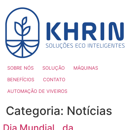
Ir
para
o
conteúdo
SOBRE NÓS
SOLUÇÃO
MÁQUINAS
BENEFÍCIOS
CONTATO
AUTOMAÇÃO DE VIVEIROS
Categoria:
Notícias
Dia Mundial da