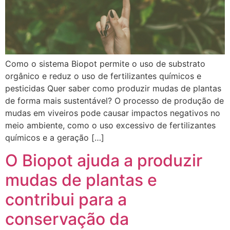
Como o sistema Biopot permite o uso de substrato
orgânico e reduz o uso de fertilizantes químicos e
pesticidas Quer saber como produzir mudas de plantas
de forma mais sustentável? O processo de produção de
mudas em viveiros pode causar impactos negativos no
meio ambiente, como o uso excessivo de fertilizantes
químicos e a geração […]
O Biopot ajuda a produzir
mudas de plantas e
contribui para a
conservação da