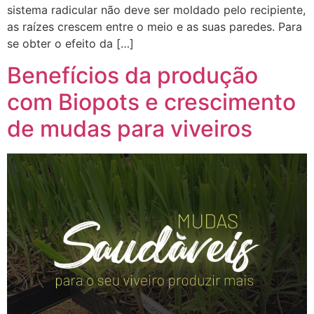
sistema radicular não deve ser moldado pelo recipiente,
as raízes crescem entre o meio e as suas paredes. Para
se obter o efeito da […]
Benefícios da produção
com Biopots e crescimento
de mudas para viveiros